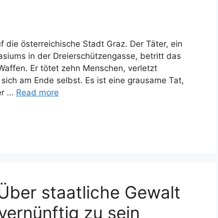
 die österreichische Stadt Graz. Der Täter, ein
siums in der Dreierschützengasse, betritt das
affen. Er tötet zehn Menschen, verletzt
sich am Ende selbst. Es ist eine grausame Tat,
ber …
Read more
Über staatliche Gewalt
vernünftig zu sein