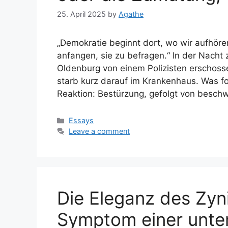
25. April 2025
by
Agathe
„Demokratie beginnt dort, wo wir aufhören
anfangen, sie zu befragen.“ In der Nacht
Oldenburg von einem Polizisten erschosse
starb kurz darauf im Krankenhaus. Was folg
Reaktion: Bestürzung, gefolgt von besch
Categories
Essays
Leave a comment
Die Eleganz des Zyn
Symptom einer unter