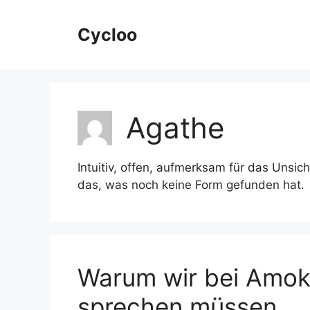
Skip
to
Cycloo
content
Agathe
Intuitiv, offen, aufmerksam für das Unsi
das, was noch keine Form gefunden hat.
Warum wir bei Amokl
sprechen müssen