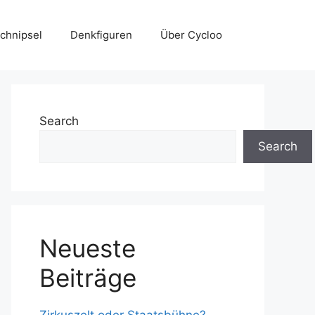
chnipsel
Denkfiguren
Über Cycloo
Search
Search
Neueste
Beiträge