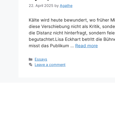
22. April 2025
by
Agathe
Kälte wird heute bewundert, wo früher Mi
diese Verschiebung nicht als Kritik, sonder
die Distanz nicht hinterfragt, sondern fei
begutachtet.Lisa Eckhart betritt die Bühne
misst das Publikum …
Read more
Categories
Essays
Leave a comment