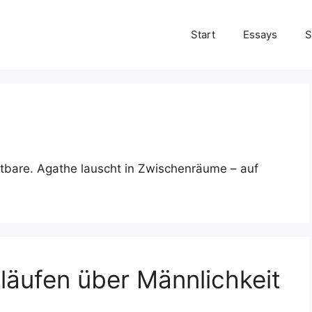
Start
Essays
S
chtbare. Agathe lauscht in Zwischenräume – auf
äufen über Männlichkeit